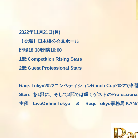
2022年11月21日(月)
【会場】
日本橋公会
堂
ホール
開場18:30/開演19:00
1部:Competition Rising S
tars
2部:Guest Professional Stars
Raqs Tokyo2022コンペティションRanda Cup2022で各
Stars"を1部に、そして2部では輝くゲストのProfessi
主催 LiveOnline Tokyo & Raqs Tokyo事務局 KANA 